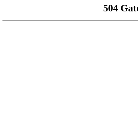
504 Gat