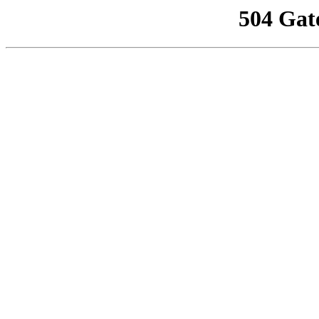
504 Gat