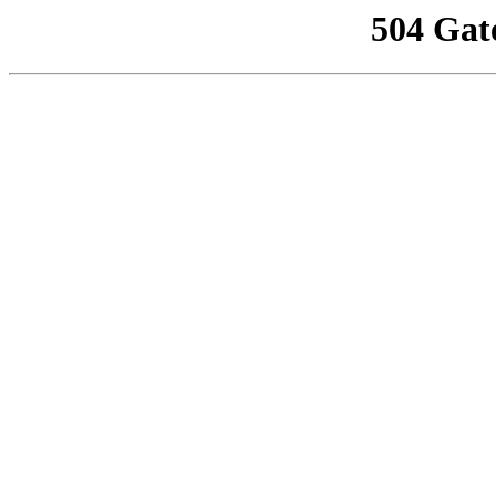
504 Gat