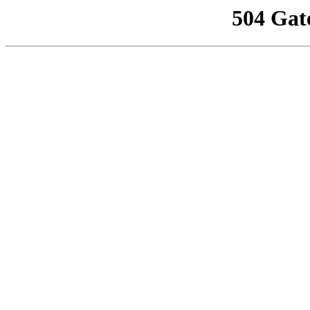
504 Gat