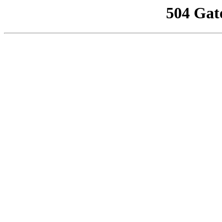
504 Gat