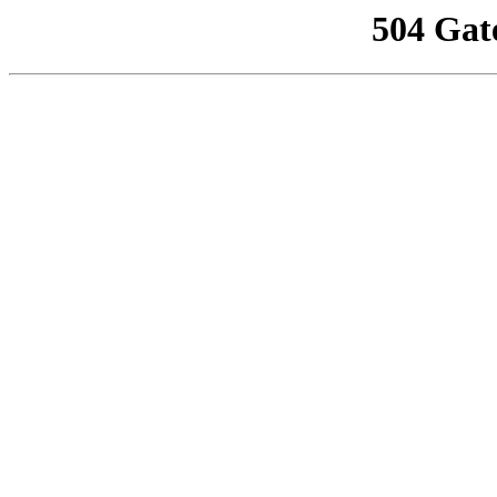
504 Gat