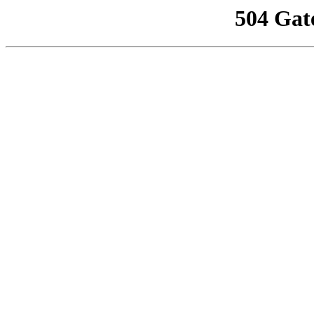
504 Gat