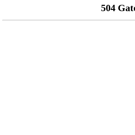
504 Gat