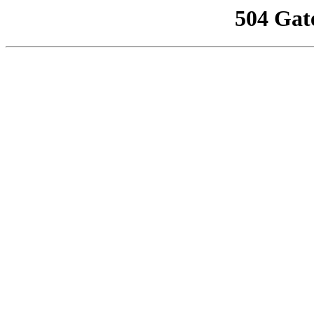
504 Gat