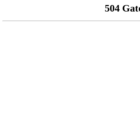
504 Gat