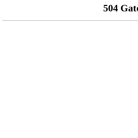
504 Gat