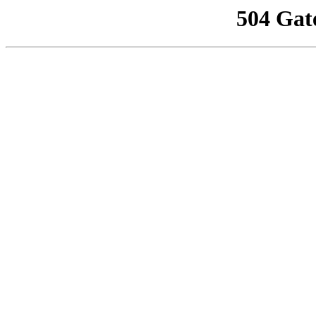
504 Gat