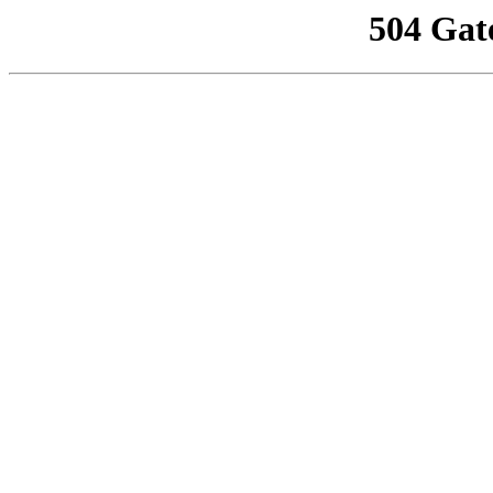
504 Gat