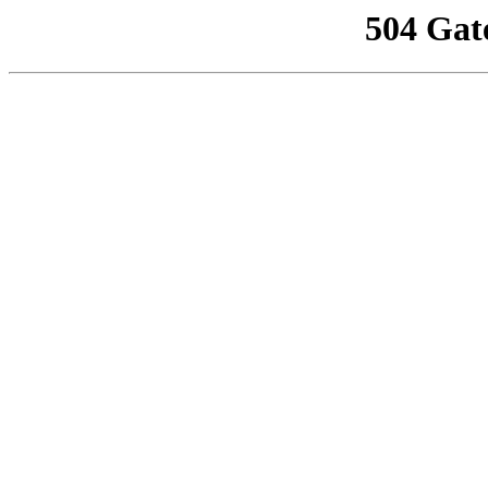
504 Gat