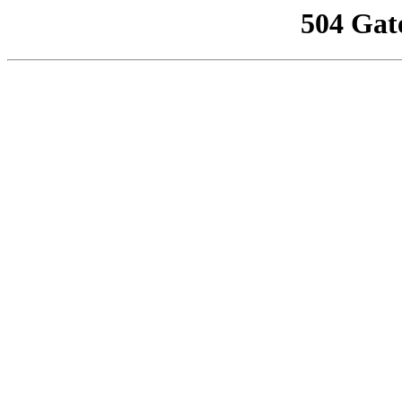
504 Gat