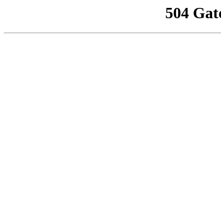
504 Gat