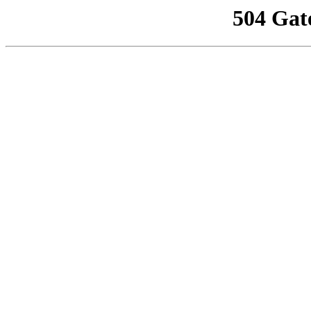
504 Gat