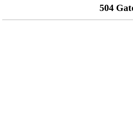
504 Gat