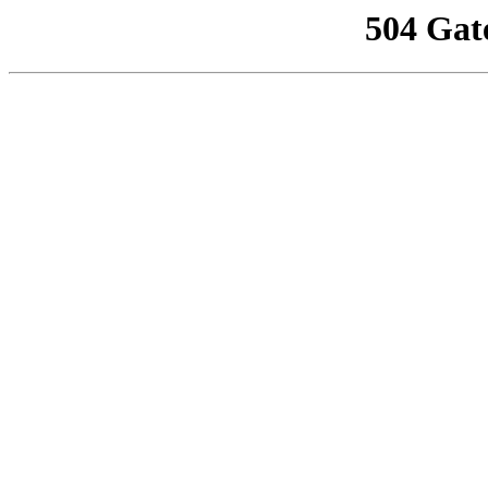
504 Gat