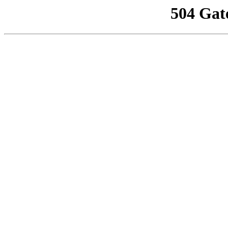
504 Gat