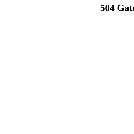
504 Gat