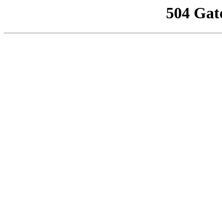
504 Gat