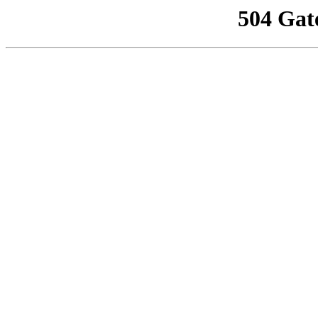
504 Gat