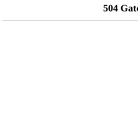
504 Gat