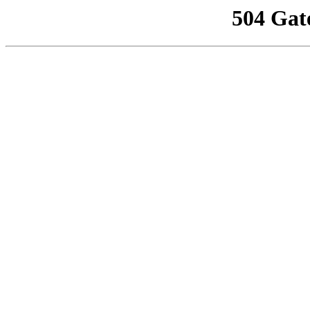
504 Gat