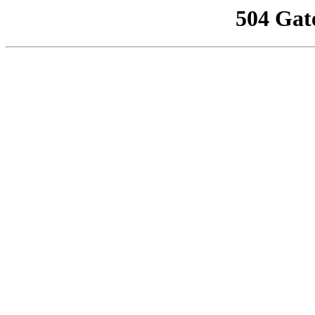
504 Gat