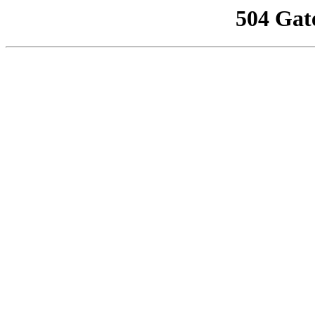
504 Gat