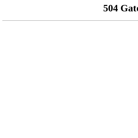
504 Gat