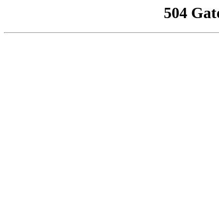
504 Gat