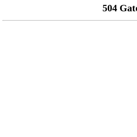
504 Gat