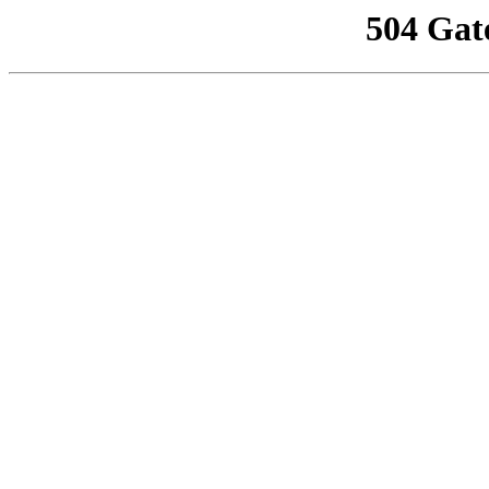
504 Gat