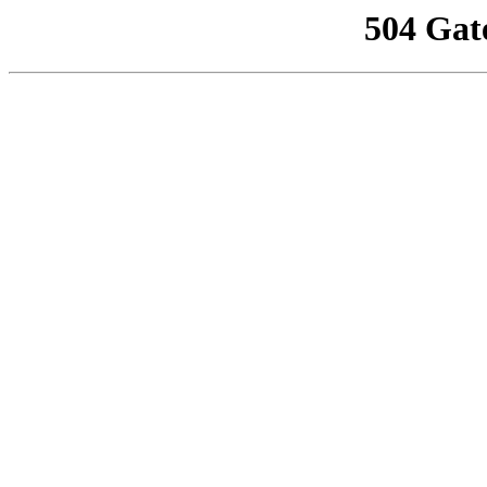
504 Gat