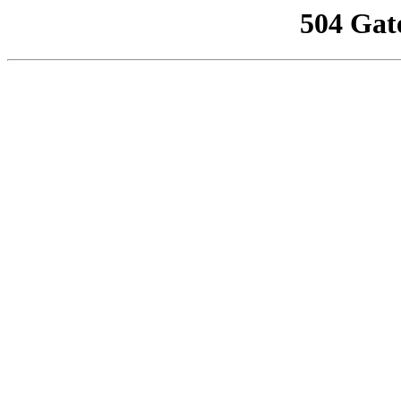
504 Gat