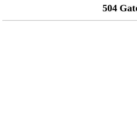
504 Gat