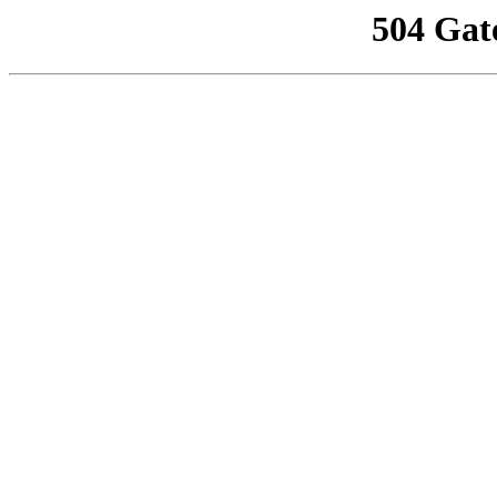
504 Gat