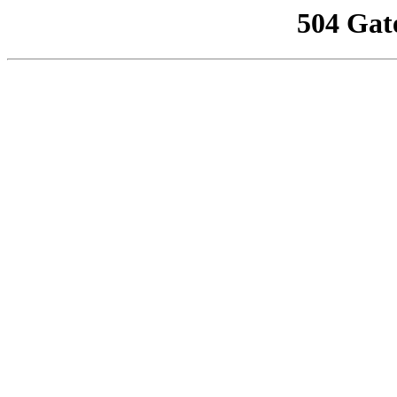
504 Gat