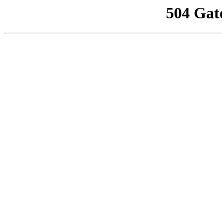
504 Gat