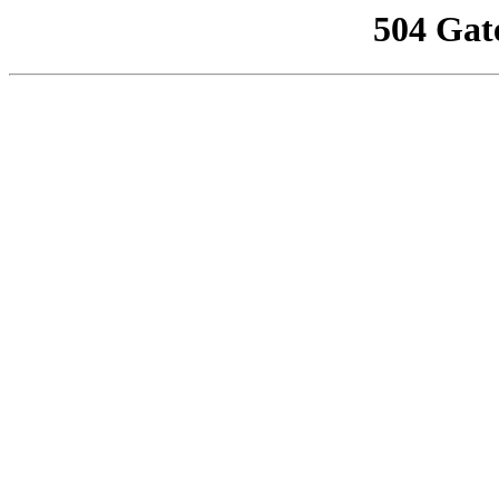
504 Gat