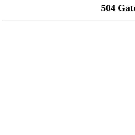
504 Gat