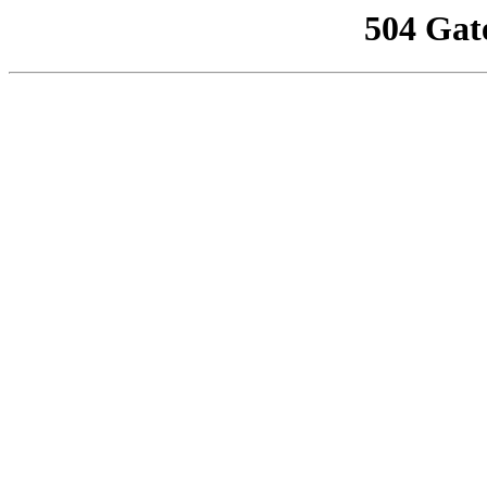
504 Gat