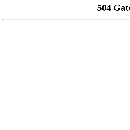
504 Gat