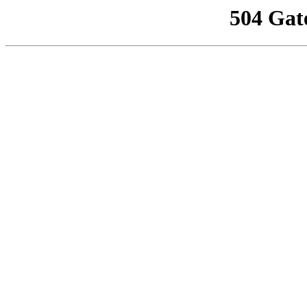
504 Gat