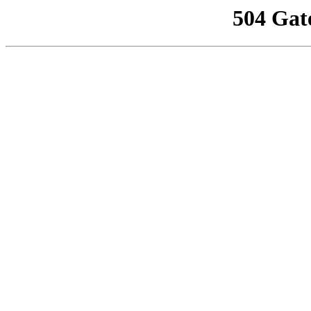
504 Gat