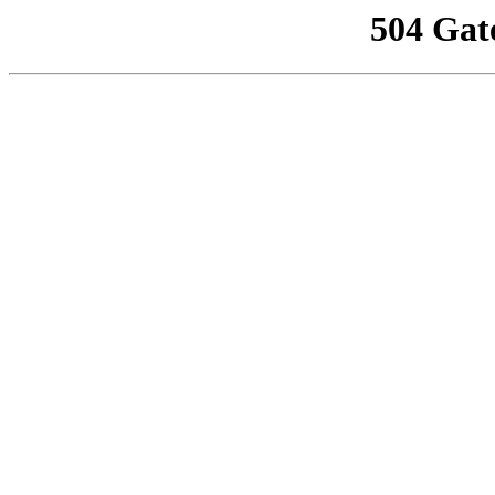
504 Gat