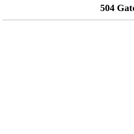
504 Gat