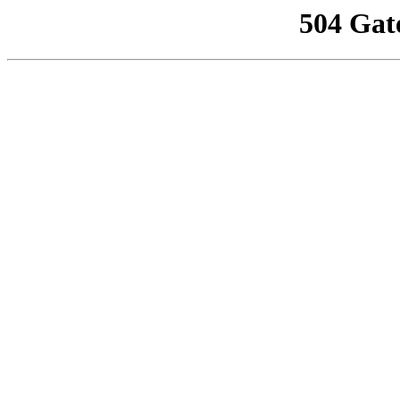
504 Gat