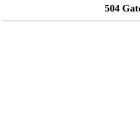
504 Gat