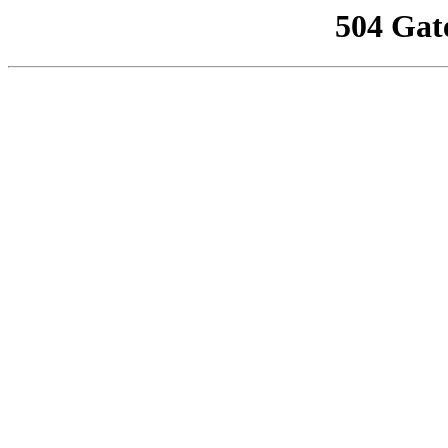
504 Gat