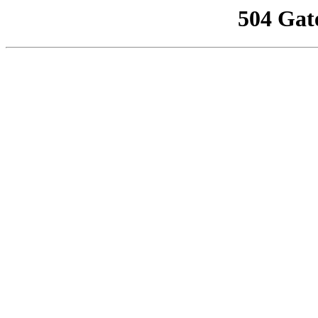
504 Gat