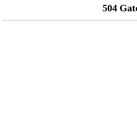
504 Gat